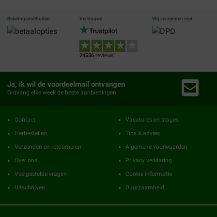
Betalingsmethoden
Vertrouwd
Wij verzenden met
24556
reviews
Ja, ik wil de voordeelmail ontvangen
Ontvang elke week de beste aanbiedingen
Contact
Vacatures en stages
Herbestellen
Tips & advies
Verzenden en retourneren
Algemene voorwaarden
Over ons
Privacy verklaring
Veelgestelde vragen
Cookie informatie
Uitschrijven
Duurzaamheid