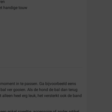
ren
et handige touw
elmoment in te passen. Ga bijvoorbeeld eens
 bal ver gooien. Als de hond de bal dan terug
 alleen heel erg leuk, het versterkt ook de band
Geen enkel speeltje, accessoire of ander artikel