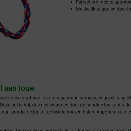
Perfect om mee te apporte
Makkelijk te gooien door h
l aan touw
an ook geen straf voor ze om regelmatig samen een gezellig spe
 Deze bal is hol, dus niet zwaar en door de handige lus kunt u de
aan, zonder de bal uit de bek te hoeven halen. Apporteren is niet
oeld is. Dit speeltje is niet bedoeld als kauw- of trekspeelgoed. 