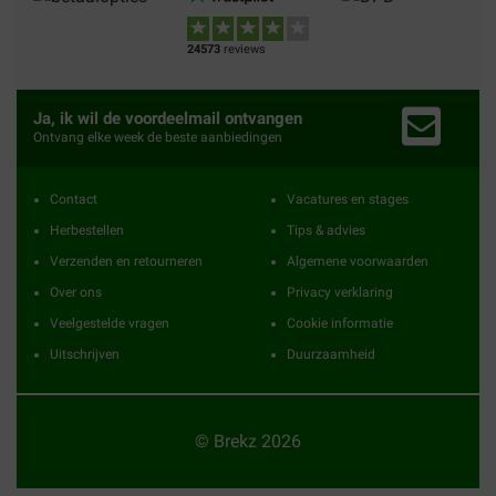
24573
reviews
Ja, ik wil de voordeelmail ontvangen
Ontvang elke week de beste aanbiedingen
Contact
Vacatures en stages
Herbestellen
Tips & advies
Verzenden en retourneren
Algemene voorwaarden
Over ons
Privacy verklaring
Veelgestelde vragen
Cookie informatie
Uitschrijven
Duurzaamheid
© Brekz 2026