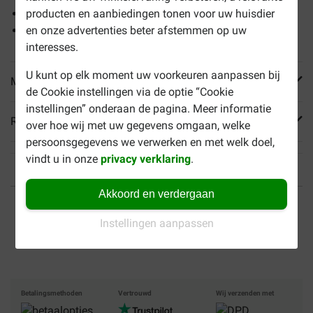
Ondersteunt gewrichten en mobiliteit
producten en aanbiedingen tonen voor uw huisdier
Stimuleert een glanzende vacht en gezonde huid
en onze advertenties beter afstemmen op uw
interesses.
U kunt op elk moment uw voorkeuren aanpassen bij
Meer informatie
de Cookie instellingen via de optie “Cookie
instellingen” onderaan de pagina. Meer informatie
Reviews
over hoe wij met uw gegevens omgaan, welke
persoonsgegevens we verwerken en met welk doel,
vindt u in onze
privacy verklaring
.
Akkoord en verdergaan
Tot 40% goedkoper
Veilig betalen
Instellingen aanpassen
Gratis bezorging vanaf €
49
Betalingsmethoden
Vertrouwd
Wij verzenden met