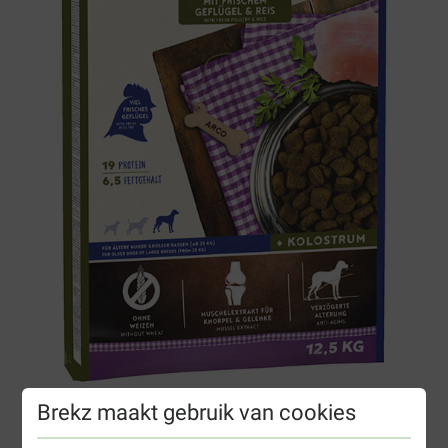
Brekz maakt gebruik van cookies
Bosch Senior Maxi met gevogelte en rijst