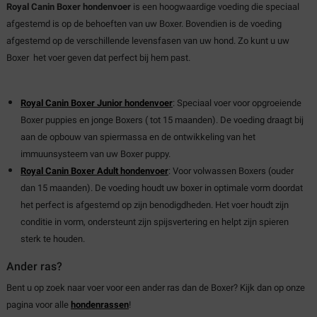
Royal Canin Boxer hondenvoer
is een hoogwaardige voeding die speciaal
afgestemd is op de behoeften van uw Boxer. Bovendien is de voeding
afgestemd op de verschillende levensfasen van uw hond. Zo kunt u uw
Boxer het voer geven dat perfect bij hem past.
Royal Canin Boxer Junior hondenvoer
:
Speciaal voer voor opgroeiende
Boxer puppies en jonge Boxers ( tot 15 maanden). De voeding draagt bij
aan de opbouw van spiermassa en de ontwikkeling van het
immuunsysteem van uw Boxer puppy.
Royal Canin Boxer Adult hondenvoer
: Voor volwassen Boxers (ouder
dan 15 maanden). De voeding houdt uw boxer in optimale vorm doordat
het perfect is afgestemd op zijn benodigdheden. Het voer houdt zijn
conditie in vorm, ondersteunt zijn spijsvertering en helpt zijn spieren
sterk te houden.
Ander ras?
Bent u op zoek naar voer voor een ander ras dan de Boxer? Kijk dan op onze
pagina voor alle
hondenrassen
!