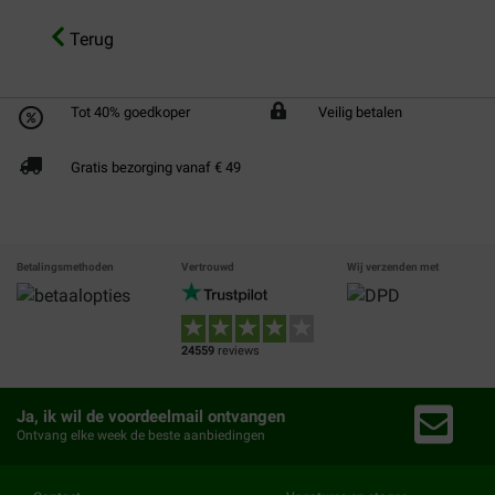
Terug
Tot 40% goedkoper
Veilig betalen
Gratis bezorging vanaf € 49
Betalingsmethoden
Vertrouwd
Wij verzenden met
24559
reviews
Ja, ik wil de voordeelmail ontvangen
Ontvang elke week de beste aanbiedingen