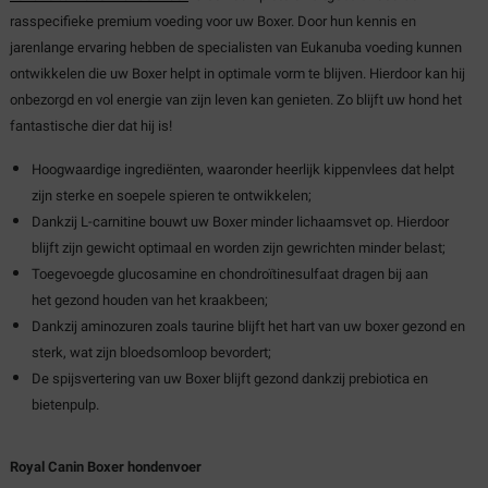
rasspecifieke premium voeding voor uw Boxer. Door hun kennis en
jarenlange ervaring hebben de specialisten van Eukanuba voeding kunnen
ontwikkelen die uw Boxer helpt in optimale vorm te blijven. Hierdoor kan hij
onbezorgd en vol energie van zijn leven kan genieten. Zo blijft uw hond het
fantastische dier dat hij is!
Hoogwaardige ingrediënten, waaronder heerlijk kippenvlees dat helpt
zijn sterke en soepele spieren te ontwikkelen;
Dankzij L-carnitine bouwt uw Boxer minder lichaamsvet op. Hierdoor
blijft zijn gewicht optimaal en worden zijn gewrichten minder belast;
Toegevoegde glucosamine en chondroïtinesulfaat dragen bij aan
het gezond houden van het kraakbeen;
Dankzij aminozuren zoals taurine blijft het hart van uw boxer gezond en
sterk, wat zijn bloedsomloop bevordert;
De spijsvertering van uw Boxer blijft gezond dankzij prebiotica en
bietenpulp.
Royal Canin Boxer hondenvoer