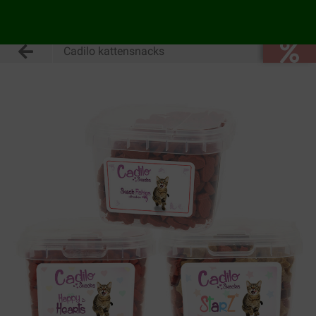
Cadilo kattensnacks