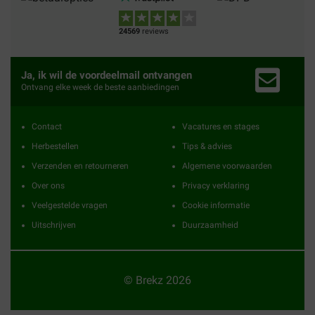
24569
reviews
Ja, ik wil de voordeelmail ontvangen
Ontvang elke week de beste aanbiedingen
Contact
Vacatures en stages
Herbestellen
Tips & advies
Verzenden en retourneren
Algemene voorwaarden
Over ons
Privacy verklaring
Veelgestelde vragen
Cookie informatie
Uitschrijven
Duurzaamheid
© Brekz 2026