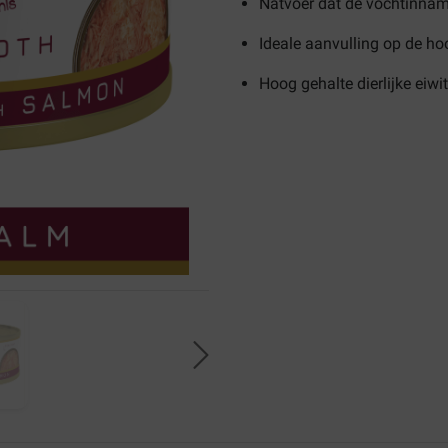
Natvoer dat de vochtinnam
Ideale aanvulling op de h
Hoog gehalte dierlijke eiwi