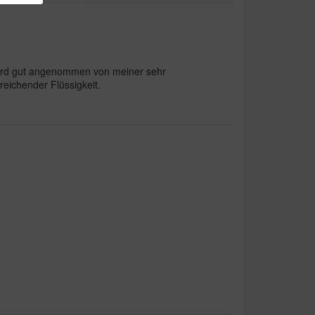
Wird gut angenommen von meiner sehr
eichender Flüssigkeit.