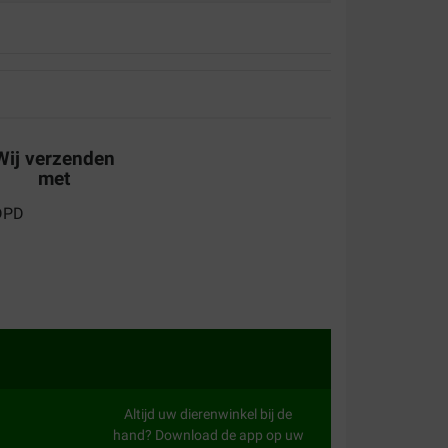
Wij verzenden
met
Altijd uw dierenwinkel bij de
hand? Download de app op uw