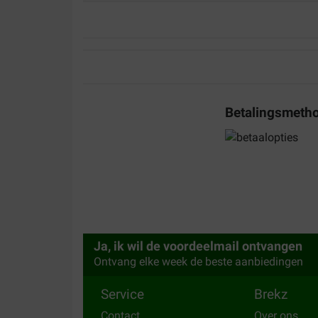
Betalingsmeth
Ja, ik wil de voordeelmail ontvangen
Ontvang elke week de beste aanbiedingen
Service
Brekz
Contact
Over ons