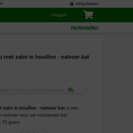
49
Veilig betalen
Inloggen
Herbestellen
ip met zalm in bouillon - natvoer kat
dagen levertijd, tenzij anders aangegeven
t zalm in bouillon - natvoer kat
is een
r natvoer voor uw volwassen kat.
an 70 gram.