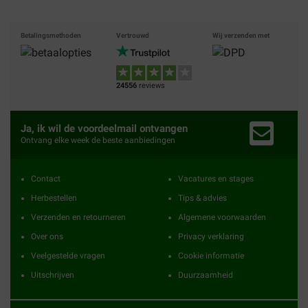
Betalingsmethoden
Vertrouwd
Wij verzenden met
24556
reviews
Ja, ik wil de voordeelmail ontvangen
Ontvang elke week de beste aanbiedingen
Contact
Vacatures en stages
Herbestellen
Tips & advies
Verzenden en retourneren
Algemene voorwaarden
Over ons
Privacy verklaring
Veelgestelde vragen
Cookie informatie
Uitschrijven
Duurzaamheid