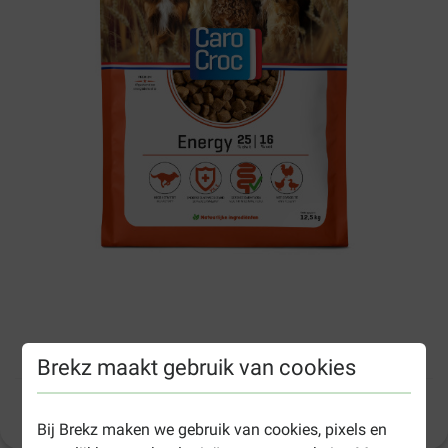
CaroCroc Energy hondenvoer
Brekz maakt gebruik van cookies
Productinformatie
(
22
)
Bij Brekz maken we gebruik van cookies, pixels en