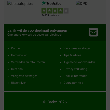
24559
reviews
Ja, ik wil de voordeelmail ontvangen
Ontvang elke week de beste aanbiedingen
Contact
Vacatures en stages
Herbestellen
Tips & advies
Verzenden en retourneren
Algemene voorwaarden
Over ons
Privacy verklaring
Veelgestelde vragen
Cookie informatie
Uitschrijven
Duurzaamheid
© Brekz 2026