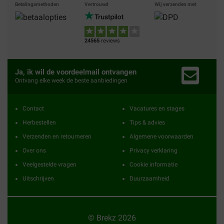
Betalingsmethoden
Vertrouwd
Wij verzenden met
24565
reviews
Ja, ik wil de voordeelmail ontvangen
Ontvang elke week de beste aanbiedingen
Contact
Vacatures en stages
Herbestellen
Tips & advies
Verzenden en retourneren
Algemene voorwaarden
Over ons
Privacy verklaring
Veelgestelde vragen
Cookie informatie
Uitschrijven
Duurzaamheid
© Brekz 2026