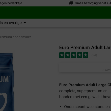
agen bedenktijd
Gratis bezorging vanaf € 
s en overige
Premium hondenvoer
Euro Premium Adult Lar
(
24
)
1-3 werk
Euro Premium Adult Large C
complete, superpremium en li
honden met een gewicht bove
Ondersteunt weerstand en 