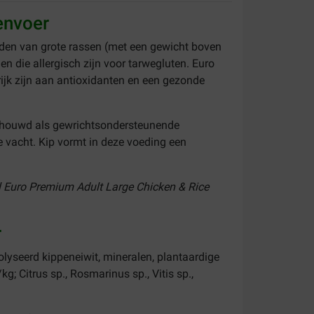
envoer
nden van grote rassen (met een gewicht boven
en die allergisch zijn voor tarwegluten. Euro
rijk zijn aan antioxidanten en een gezonde
schouwd als gewrichtsondersteunende
vacht. Kip vormt in deze voeding een
el Euro Premium Adult Large Chicken & Rice
r
olyseerd kippeneiwit, mineralen, plantaardige
kg; Citrus sp., Rosmarinus sp., Vitis sp.,