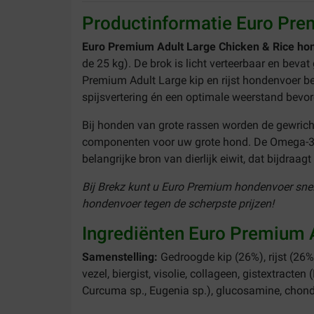
Productinformatie Euro Pre
Euro Premium Adult Large Chicken & Rice ho
de 25 kg). De brok is licht verteerbaar en beva
Premium Adult Large kip en rijst hondenvoer
be
spijsvertering én een optimale weerstand bevor
Bij honden van grote rassen worden de gewric
componenten voor uw grote hond. De Omega-3 /
belangrijke bron van dierlijk eiwit, dat bijdraag
Bij Brekz kunt u Euro Premium hondenvoer snel
hondenvoer tegen de scherpste prijzen!
Ingrediënten Euro Premium 
Samenstelling:
Gedroogde kip (26%), rijst (26%
vezel, biergist, visolie, collageen, gistextracte
Curcuma sp., Eugenia sp.), glucosamine, chondr