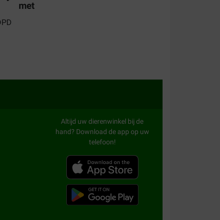
met
 eten voor onze lieve hond
Altijd uw dierenwinkel bij de
hand? Download de app op uw
telefoon!