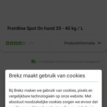
Frontline Spot On hond 20 - 40 kg / L
Productinformatie
(
33
)
1-3 werkdagen levertijd, tenzij anders aangegeven
Brekz maakt gebruik van cookies
Veilig winkelen
Bij Brekz maken we gebruik van cookies, pixels en
vergelijkbare technologieën op onze website. Met
absoluut noodzakelijke cookies zorgen we ervoor dat