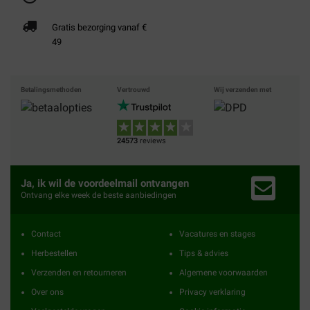
Gratis bezorging vanaf €
49
Betalingsmethoden
Vertrouwd
Wij verzenden met
24573
reviews
Ja, ik wil de voordeelmail ontvangen
Ontvang elke week de beste aanbiedingen
Contact
Vacatures en stages
Herbestellen
Tips & advies
Verzenden en retourneren
Algemene voorwaarden
Over ons
Privacy verklaring