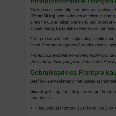
Productinformatie Frontpro 
Zoekt u een eenvoudige manier om uw viervoet
(25 tot 50 kg)
bent u vlooien en teken een sta
binnen 8 uur en teken binnen 48 uur. Doordat d
vlooienplaag. De tabletten werken van binnenu
Frontpro kauwtabletten zijn ook geschikt voor
teven. Frontpro mag met of zonder voedsel ge
Frontpro kauwtabletten vlooienmiddel voor de ho
preventie en bestrijding van vlooien en teken b
Gebruiksadvies Frontpro ka
Geef de kauwtabletten in het geheel, rechtstr
Dosering
: Let op dat u de juiste variant Frontp
maandelijks.
1 kauwtablet Frontpro S per hond van 2 tot