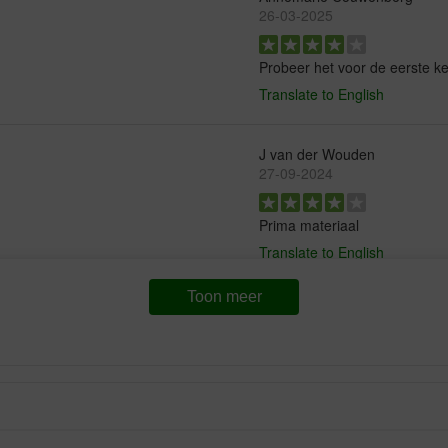
26-03-2025
Probeer het voor de eerste k
Translate to English
J van der Wouden
27-09-2024
Prima materiaal
Translate to English
Toon meer