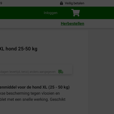
49
Veilig betalen
Inloggen
Herbestellen
 XL hond 25-50 kg
dagen levertijd, tenzij anders aangegeven
enmiddel voor de hond XL (25 - 50 kg)
kse bescherming tegen vlooien en
let met een snelle werking. Geschikt