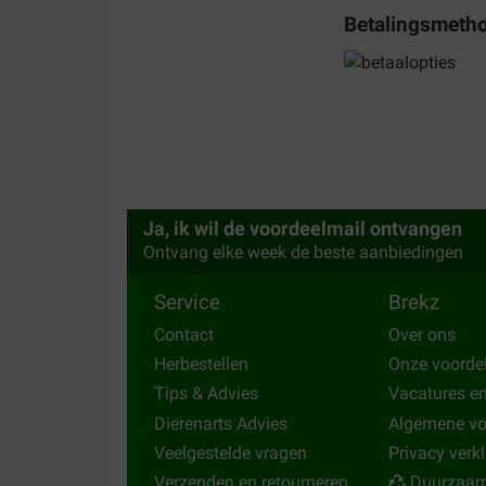
Betalingsmeth
Ja, ik wil de voordeelmail ontvangen
Ontvang elke week de beste aanbiedingen
Service
Brekz
Contact
Over ons
Herbestellen
Onze voorde
Tips & Advies
Vacatures e
Dierenarts Advies
Algemene v
Veelgestelde vragen
Privacy verk
Verzenden en retourneren
Duurzaam