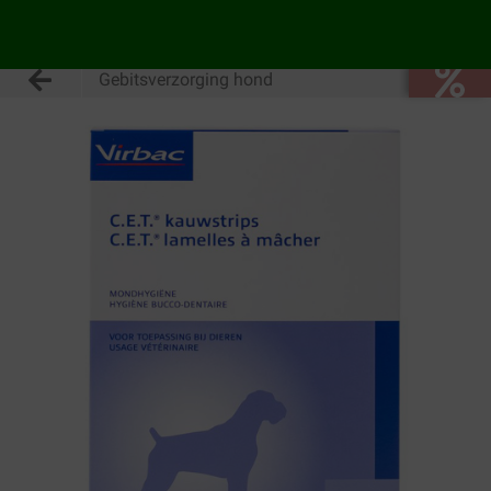
Gebitsverzorging hond