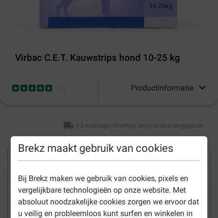
Virbac C.E.T. Kauwstrips hond 10-25 kg
Productinformatie
(
1
)
1-3 werkdagen levertijd, tenzij anders aangegeven
Brekz maakt gebruik van cookies
Veilig winkelen
Bij Brekz maken we gebruik van cookies, pixels en
vergelijkbare technologieën op onze website. Met
absoluut noodzakelijke cookies zorgen we ervoor dat
u veilig en probleemloos kunt surfen en winkelen in