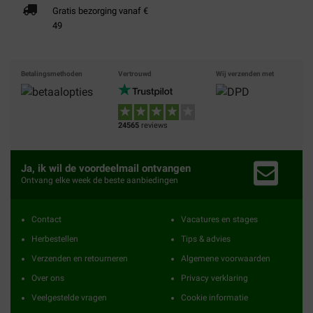
Gratis bezorging vanaf €
49
Betalingsmethoden
Vertrouwd
Wij verzenden met
24565
reviews
Ja, ik wil de voordeelmail ontvangen
Ontvang elke week de beste aanbiedingen
Contact
Vacatures en stages
Herbestellen
Tips & advies
Verzenden en retourneren
Algemene voorwaarden
Over ons
Privacy verklaring
Veelgestelde vragen
Cookie informatie