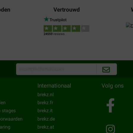
oden
Vertrouwd
24559
reviews
Internationaal
Volg ons
brekz.nl
len
brekz.fr
n stages
brekz.it
oorwaarden
brekz.de
laring
brekz.at