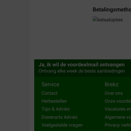
Betalingsmeth
Ja, ik wil de voordeelmail ontvangen
Ontvang elke week de beste aanbiedingen
Service
Brekz
Contact
Over ons
Herbestellen
Onze voorde
Tips & Advies
Vacatures e
Dierenarts Advies
Algemene v
Veelgestelde vragen
Privacy verk