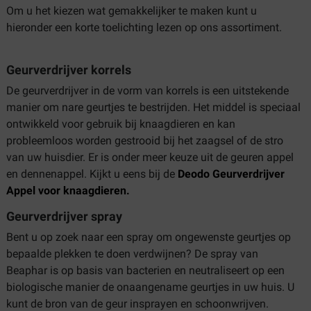
Om u het kiezen wat gemakkelijker te maken kunt u
hieronder een korte toelichting lezen op ons assortiment.
Geurverdrijver korrels
De geurverdrijver in de vorm van korrels is een uitstekende
manier om nare geurtjes te bestrijden. Het middel is speciaal
ontwikkeld voor gebruik bij knaagdieren en kan
probleemloos worden gestrooid bij het zaagsel of de stro
van uw huisdier. Er is onder meer keuze uit de geuren appel
en dennenappel. Kijkt u eens bij de
Deodo Geurverdrijver
Appel voor knaagdieren.
Geurverdrijver spray
Bent u op zoek naar een spray om ongewenste geurtjes op
bepaalde plekken te doen verdwijnen? De spray van
Beaphar is op basis van bacterien en neutraliseert op een
biologische manier de onaangename geurtjes in uw huis. U
kunt de bron van de geur insprayen en schoonwrijven.