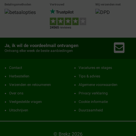
Betalingsmethoden
Vertrouwd
Wij verzenden met
24565
reviews
Ja, ik wil de voordeelmail ontvangen
Ontvang elke week de beste aanbiedingen
Contact
Vacatures en stages
Herbestellen
Tips & advies
Verzenden en retourneren
Algemene voorwaarden
Over ons
Privacy verklaring
Veelgestelde vragen
Cookie informatie
Uitschrijven
Duurzaamheid
© Brekz 2026