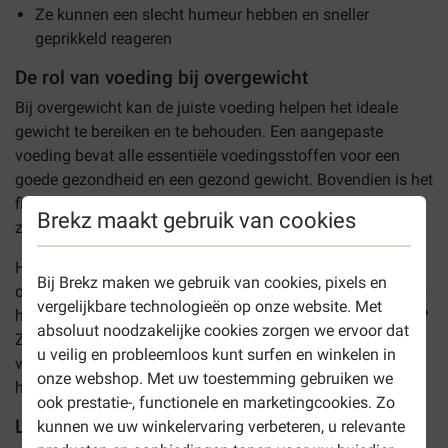
Ze kunnen een slecht humeur hebben en sneller
geprikkeld reageren
De rol van voeding bij overgewicht
Bij overgewicht kan de juiste voeding helpen het ideale
gewicht te bereiken en te behouden. Een aangepaste
voeding bevat alle essentiële voedingsstoffen voor een
goede gezondheid en een gezond gewicht. Bovendien is het
fijn als de voeding een vullend en voldaan gevoel geeft,
Brekz maakt gebruik van cookies
zodat uw huisdier niet constant gaat bedelen.
Heeft uw huisdier aanleg voor het ontwikkelen van
Bij Brekz maken we gebruik van cookies, pixels en
overgewicht of is er al sprake van overgewicht en wilt u uw
vergelijkbare technologieën op onze website. Met
huisdier helpen om weer op een gezond gewicht te komen?
absoluut noodzakelijke cookies zorgen we ervoor dat
Zorg dan voor voldoende beweging en kies voor de juiste
u veilig en probleemloos kunt surfen en winkelen in
voeding. Hill’s heeft een speciale Light voeding voor
onze webshop. Met uw toestemming gebruiken we
huisdieren met behoefte aan een caloriearme voeding.
ook prestatie-, functionele en marketingcookies. Zo
Light voeding voor honden
kunnen we uw winkelervaring verbeteren, u relevante