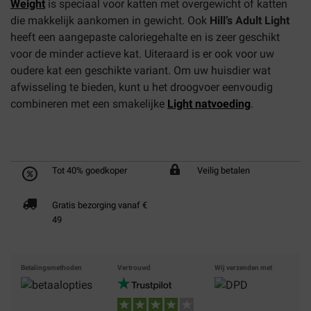
Weight
is speciaal voor katten met overgewicht of katten
die makkelijk aankomen in gewicht. Ook
Hill’s Adult Light
heeft een aangepaste caloriegehalte en is zeer geschikt
voor de minder actieve kat. Uiteraard is er ook voor uw
oudere kat een geschikte variant. Om uw huisdier wat
afwisseling te bieden, kunt u het droogvoer eenvoudig
combineren met een smakelijke
Light natvoeding
.
Tot 40% goedkoper
Veilig betalen
Gratis bezorging vanaf €
49
Betalingsmethoden
Vertrouwd
Wij verzenden met