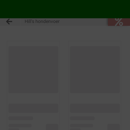
Hill's hondenvoer