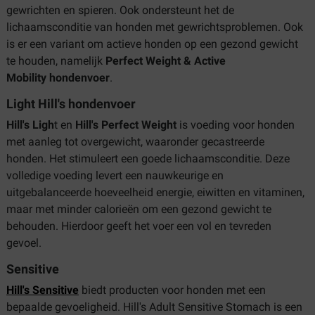
gewrichten en spieren. Ook ondersteunt het de
lichaamsconditie van honden met gewrichtsproblemen. Ook
is er een variant om actieve honden op een gezond gewicht
te houden, namelijk
Perfect Weight & Active
Mobility
hondenvoer
.
Light Hill's hondenvoer
Hill's Ligh
t en
Hill's Perfect Weight
is voeding voor honden
met aanleg tot overgewicht, waaronder gecastreerde
honden. Het stimuleert een goede lichaamsconditie. Deze
volledige voeding levert een nauwkeurige en
uitgebalanceerde hoeveelheid energie, eiwitten en vitaminen,
maar met minder calorieën om een gezond gewicht te
behouden. Hierdoor geeft het voer een vol en tevreden
gevoel.
Sensitive
Hill's Sensitive
biedt producten voor honden met een
bepaalde gevoeligheid. Hill's Adult Sensitive Stomach is een