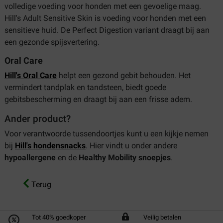
volledige voeding voor honden met een gevoelige maag.
Hill's Adult Sensitive Skin is voeding voor honden met een
sensitieve huid. De Perfect Digestion variant draagt bij aan
een gezonde spijsvertering.
Oral Care
Hill's Oral Care
helpt een gezond gebit behouden. Het
vermindert tandplak en tandsteen, biedt goede
gebitsbescherming en draagt bij aan een frisse adem.
Ander product?
Voor verantwoorde tussendoortjes kunt u een kijkje nemen
bij
Hill's hondensnacks
. Hier vindt u onder andere
hypoallergene
en de
Healthy Mobility snoepjes
.
Terug
Tot 40% goedkoper
Veilig betalen