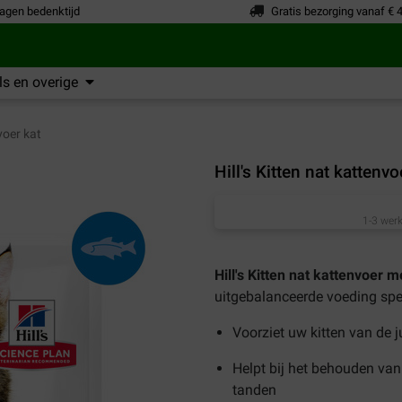
agen bedenktijd
Gratis bezorging vanaf € 
s en overige
voer kat
Hill's Kitten nat katten
1-3 werk
Hill's Kitten nat kattenvoer 
uitgebalanceerde voeding speci
Voorziet uw kitten van de 
Helpt bij het behouden van
tanden