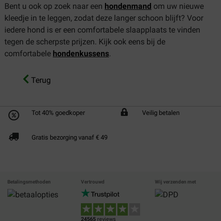
Bent u ook op zoek naar een
hondenmand
om uw nieuwe
kleedje in te leggen, zodat deze langer schoon blijft? Voor
iedere hond is er een comfortabele slaapplaats te vinden
tegen de scherpste prijzen. Kijk ook eens bij de
comfortabele
hondenkussens
.
Terug
Tot 40% goedkoper
Veilig betalen
Gratis bezorging vanaf € 49
Betalingsmethoden
Vertrouwd
Wij verzenden met
24565
reviews