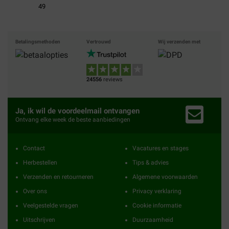
49
Betalingsmethoden
Vertrouwd
Wij verzenden met
24556
reviews
Ja, ik wil de voordeelmail ontvangen
Ontvang elke week de beste aanbiedingen
Contact
Vacatures en stages
Herbestellen
Tips & advies
Verzenden en retourneren
Algemene voorwaarden
Over ons
Privacy verklaring
Veelgestelde vragen
Cookie informatie
Uitschrijven
Duurzaamheid