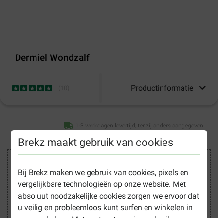
Dermiel Wondzalf
Productinformatie
(
10
)
1-3 werkdagen levertijd, tenzij anders aangegeven
Brekz maakt gebruik van cookies
Veilig winkelen
Bij Brekz maken we gebruik van cookies, pixels en
vergelijkbare technologieën op onze website. Met
absoluut noodzakelijke cookies zorgen we ervoor dat
u veilig en probleemloos kunt surfen en winkelen in