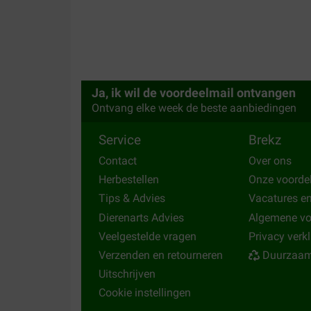
Ja, ik wil de voordeelmail ontvangen
Ontvang elke week de beste aanbiedingen
Service
Brekz
Contact
Over ons
Herbestellen
Onze voorde
Tips & Advies
Vacatures e
Dierenarts Advies
Algemene v
Veelgestelde vragen
Privacy verk
Verzenden en retourneren
Duurzaam
Uitschrijven
Cookie instellingen