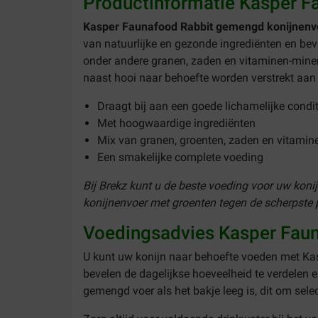
Productinformatie Kasper F
Kasper Faunafood Rabbit gemengd konijnenv
van natuurlijke en gezonde ingrediënten en bev
onder andere granen, zaden en vitaminen-minera
naast hooi naar behoefte worden verstrekt aan
Draagt bij aan een goede lichamelijke condit
Met hoogwaardige ingrediënten
Mix van granen, groenten, zaden en vitamine
Een smakelijke complete voeding
Bij Brekz kunt u de beste voeding voor uw kon
konijnenvoer met groenten tegen de scherpste pr
Voedingsadvies Kasper Fau
U kunt uw konijn naar behoefte voeden met Kas
bevelen de dagelijkse hoeveelheid te verdelen e
gemengd voer als het bakje leeg is, dit om sele