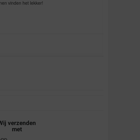
nen vinden het lekker!
Wij verzenden
met