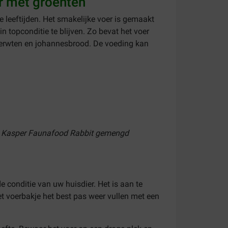
r met groenten
e leeftijden. Het smakelijke voer is gemaakt
 topconditie te blijven. Zo bevat het voer
l, erwten en johannesbrood. De voeding kan
 nu Kasper Faunafood Rabbit gemengd
conditie van uw huisdier. Het is aan te
et voerbakje het best pas weer vullen met een