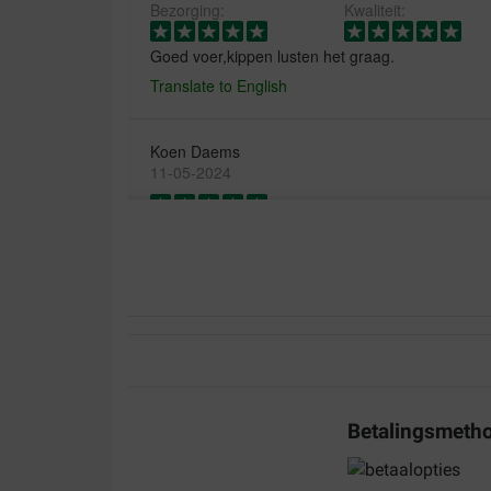
Bezorging:
Kwaliteit:
Goed voer,kippen lusten het graag.
Translate to English
Koen Daems
11-05-2024
Cavia vind het lekker
Translate to English
Betalingsmeth