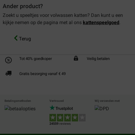
Ander product?
Zoekt u speeltjes voor volwassen katten? Dan kunt u een
kijkje nemen op de pagina met al ons
kattenspeelgoed
.
Terug
Tot 40% goedkoper
Veilig betalen
Gratis bezorging vanaf € 49
Betalingsmethoden
Vertrouwd
Wij verzenden met
24559
reviews