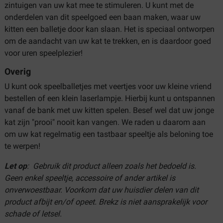
zintuigen van uw kat mee te stimuleren. U kunt met de
onderdelen van dit speelgoed een baan maken, waar uw
kitten een balletje door kan slaan. Het is speciaal ontworpen
om de aandacht van uw kat te trekken, en is daardoor goed
voor uren speelplezier!
Overig
U kunt ook speelballetjes met veertjes voor uw kleine vriend
bestellen of een klein laserlampje. Hierbij kunt u ontspannen
vanaf de bank met uw kitten spelen. Besef wel dat uw jonge
kat zijn "prooi" nooit kan vangen. We raden u daarom aan
om uw kat regelmatig een tastbaar speeltje als beloning toe
te werpen!
Let op
: Gebruik dit product alleen zoals het bedoeld is.
Geen enkel speeltje, accessoire of ander artikel is
onverwoestbaar. Voorkom dat uw huisdier delen van dit
product afbijt en/of opeet. Brekz is niet aansprakelijk voor
schade of letsel.