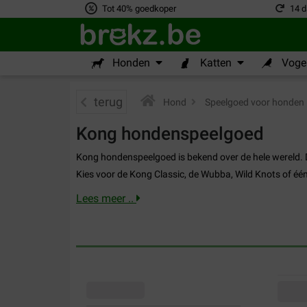
Tot 40% goedkoper
14 d
Honden
Katten
Vogel
terug
Hond
>
Speelgoed voor honden
Kong hondenspeelgoed
Kong hondenspeelgoed is bekend over de hele wereld. D
Kies voor de Kong Classic, de Wubba, Wild Knots of éé
Lees meer ..