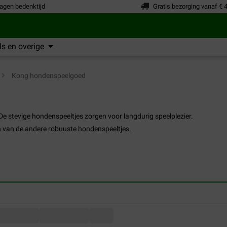
agen bedenktijd
Gratis bezorging vanaf € 
s en overige
>
Kong hondenspeelgoed
e stevige hondenspeeltjes zorgen voor langdurig speelplezier.
n van de andere robuuste hondenspeeltjes.