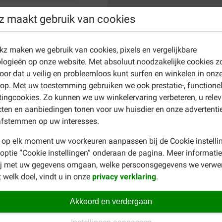
z maakt gebruik van cookies
ekz maken we gebruik van cookies, pixels en vergelijkbare
logieën op onze website. Met absoluut noodzakelijke cookies z
oor dat u veilig en probleemloos kunt surfen en winkelen in onz
p. Met uw toestemming gebruiken we ook prestatie-, functione
ingcookies. Zo kunnen we uw winkelervaring verbeteren, u rele
ten en aanbiedingen tonen voor uw huisdier en onze advertenti
afstemmen op uw interesses.
 op elk moment uw voorkeuren aanpassen bij de Cookie instelli
 optie “Cookie instellingen” onderaan de pagina. Meer informatie
ij met uw gegevens omgaan, welke persoonsgegevens we verwe
 welk doel, vindt u in onze
privacy verklaring
.
Akkoord en verdergaan