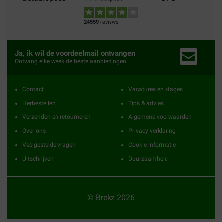
24559
reviews
Ja, ik wil de voordeelmail ontvangen
Ontvang elke week de beste aanbiedingen
Contact
Vacatures en stages
Herbestellen
Tips & advies
Verzenden en retourneren
Algemene voorwaarden
Over ons
Privacy verklaring
Veelgestelde vragen
Cookie informatie
Uitschrijven
Duurzaamheid
© Brekz 2026