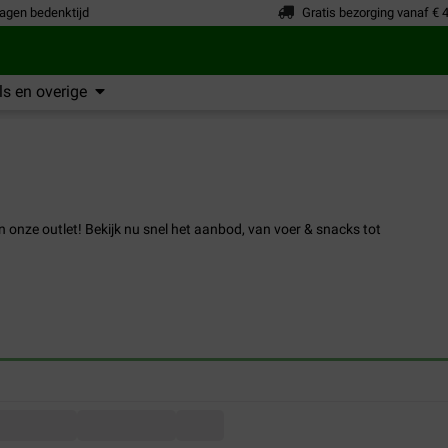
agen bedenktijd
Gratis bezorging vanaf € 
s en overige
in onze outlet! Bekijk nu snel het aanbod, van voer & snacks tot