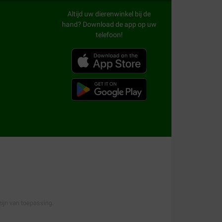
Altijd uw dierenwinkel bij de
hand? Download de app op uw
telefoon!
ijn van toepassing.