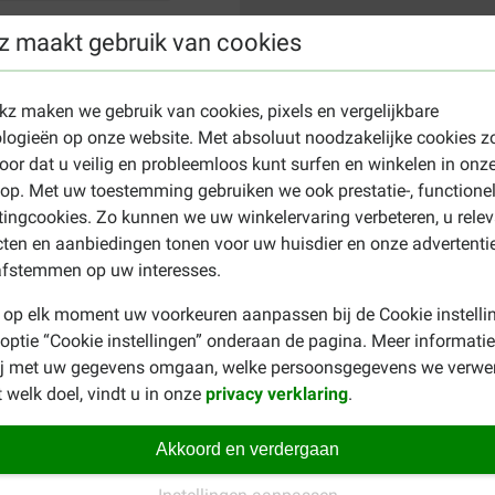
z maakt gebruik van cookies
ekz maken we gebruik van cookies, pixels en vergelijkbare
logieën op onze website. Met absoluut noodzakelijke cookies z
oor dat u veilig en probleemloos kunt surfen en winkelen in onz
p. Met uw toestemming gebruiken we ook prestatie-, functione
ingcookies. Zo kunnen we uw winkelervaring verbeteren, u rele
ten en aanbiedingen tonen voor uw huisdier en onze advertenti
afstemmen op uw interesses.
 op elk moment uw voorkeuren aanpassen bij de Cookie instelli
 optie “Cookie instellingen” onderaan de pagina. Meer informatie
ij met uw gegevens omgaan, welke persoonsgegevens we verwe
 welk doel, vindt u in onze
privacy verklaring
.
Akkoord en verdergaan