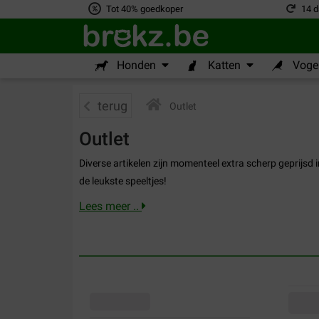
Tot 40% goedkoper
14 d
Honden
Katten
Vogel
terug
Outlet
Outlet
Diverse artikelen zijn momenteel extra scherp geprijsd 
de leukste speeltjes!
Lees meer ..