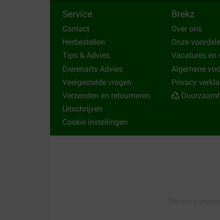
Service
Brekz
Contact
Over ons
Herbestellen
Onze voordel
Tips & Advies
Vacatures en 
Dierenarts Advies
Algemene vo
Veelgestelde vragen
Privacy verkla
Verzenden en retourneren
Duurzaamh
Uitschrijven
Cookie instellingen
This site is protec