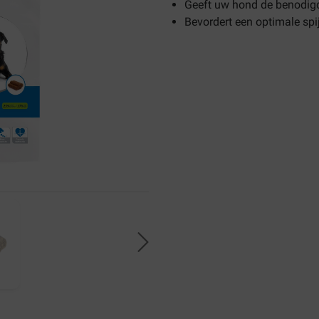
Geeft uw hond de benodigd
Bevordert een optimale spi