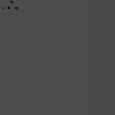
e energie
jsvertering