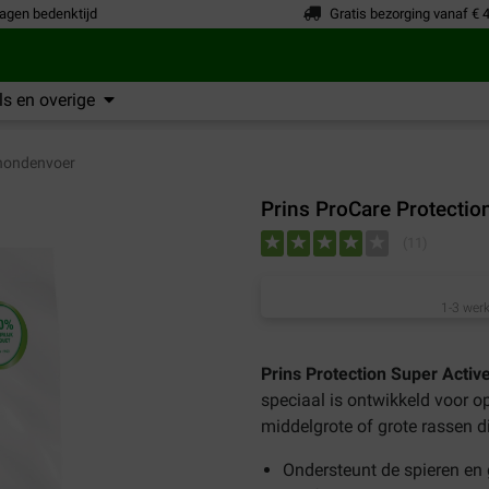
agen bedenktijd
Gratis bezorging vanaf € 
s en overige
hondenvoer
Prins ProCare Protectio
(
11
)
1-3 werk
Prins Protection Super Acti
speciaal is ontwikkeld voor 
middelgrote of grote rassen d
Ondersteunt de spieren en