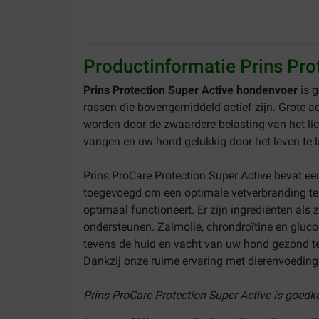
Productinformatie Prins Pro
Prins Protection Super Active hondenvoer
is g
rassen die bovengemiddeld actief zijn. Grote a
worden door de zwaardere belasting van het lic
vangen en uw hond gelukkig door het leven te 
Prins ProCare Protection Super Active bevat ee
toegevoegd om een optimale vetverbranding te 
optimaal functioneert. Er zijn ingrediënten al
ondersteunen. Zalmolie, chrondroïtine en gluc
tevens de huid en vacht van uw hond gezond te h
Dankzij onze ruime ervaring met dierenvoeding k
Prins ProCare Protection Super Active is goedk