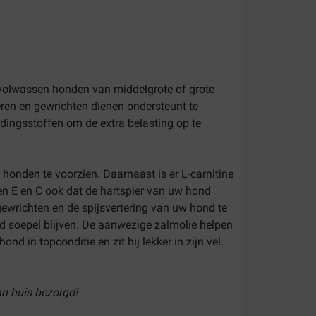
 volwassen honden van middelgrote of grote
eren en gewrichten dienen ondersteunt te
dingsstoffen om de extra belasting op te
honden te voorzien. Daarnaast is er L-carnitine
en E en C ook dat de hartspier van uw hond
gewrichten en de spijsvertering van uw hond te
d soepel blijven. De aanwezige zalmolie helpen
 in topconditie en zit hij lekker in zijn vel.
an huis bezorgd!