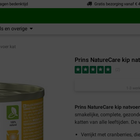
agen bedenktijd
Gratis bezorging vanaf € 
s en overige
voer kat
Prins NatureCare kip nat
(
2
)
1-3 werk
Prins NatureCare kip natvoer
smakelijke, complete, gezonde
katten van alle leeftijden. De
Verrijkt met cranberries, d