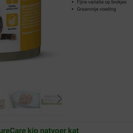
Fijne variatie op brokjes
Graanvrije voeding
ureCare kip natvoer kat