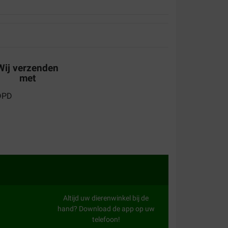
Wij verzenden
met
Altijd uw dierenwinkel bij de
hand? Download de app op uw
telefoon!