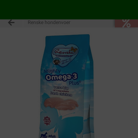
Renske hondenvoer