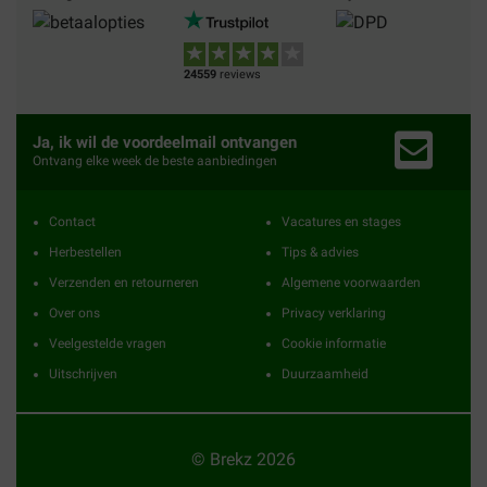
24559
reviews
Ja, ik wil de voordeelmail ontvangen
Ontvang elke week de beste aanbiedingen
Contact
Vacatures en stages
Herbestellen
Tips & advies
Verzenden en retourneren
Algemene voorwaarden
Over ons
Privacy verklaring
Veelgestelde vragen
Cookie informatie
Uitschrijven
Duurzaamheid
© Brekz 2026