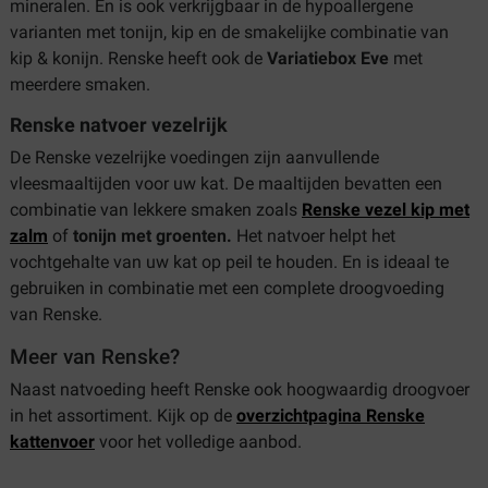
mineralen. En is ook verkrijgbaar in de hypoallergene
varianten met tonijn, kip en de smakelijke combinatie van
kip & konijn. Renske heeft ook de
Variatiebox Eve
met
meerdere smaken.
Renske natvoer vezelrijk
De Renske vezelrijke voedingen zijn aanvullende
vleesmaaltijden voor uw kat. De maaltijden bevatten een
combinatie van lekkere smaken zoals
Renske vezel kip met
zalm
of
tonijn met groenten.
Het natvoer helpt het
vochtgehalte van uw kat op peil te houden. En is ideaal te
gebruiken in combinatie met een complete droogvoeding
van Renske.
Meer van Renske?
Naast natvoeding heeft Renske ook hoogwaardig droogvoer
in het assortiment. Kijk op de
overzichtpagina Renske
kattenvoer
voor het volledige aanbod.