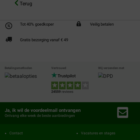
Terug
Tot 40% goedkoper
Veilig betalen
Gratis bezorging vanaf € 49
Betalingsmethoden
Vertrouwd
Wij verzenden met
24559
reviews
Ja, ik wil de voordeelmail ontvangen
Ontvang elke week de beste aanbiedingen
Contact
Vacatures en stages