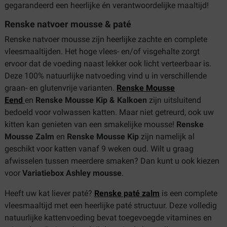
gegarandeerd een heerlijke én verantwoordelijke maaltijd!
Renske natvoer mousse & paté
Renske natvoer mousse zijn heerlijke zachte en complete
vleesmaaltijden. Het hoge vlees- en/of visgehalte zorgt
ervoor dat de voeding naast lekker ook licht verteerbaar is.
Deze 100% natuurlijke natvoeding vind u in verschillende
graan- en glutenvrije varianten.
Renske Mousse
Eend
en
Renske Mousse Kip & Kalkoen
zijn uitsluitend
bedoeld voor volwassen katten. Maar niet getreurd, ook uw
kitten kan genieten van een smakelijke mousse!
Renske
Mousse Zalm
en
Renske Mousse Kip
zijn namelijk al
geschikt voor katten vanaf 9 weken oud. Wilt u graag
afwisselen tussen meerdere smaken? Dan kunt u ook kiezen
voor
Variatiebox Ashley mousse
.
Heeft uw kat liever paté?
Renske paté zalm
is een complete
vleesmaaltijd met een heerlijke paté structuur. Deze volledig
natuurlijke kattenvoeding bevat toegevoegde vitamines en