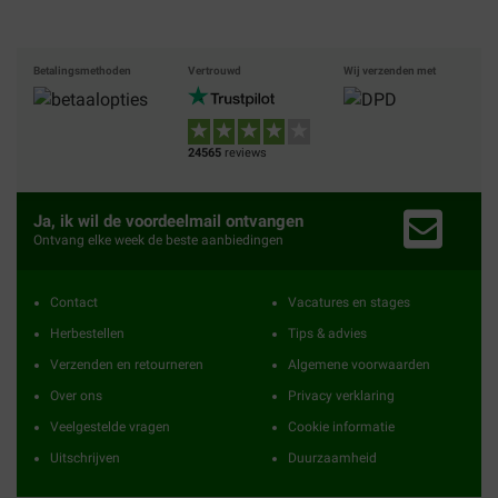
Betalingsmethoden
Vertrouwd
Wij verzenden met
24565
reviews
Ja, ik wil de voordeelmail ontvangen
Ontvang elke week de beste aanbiedingen
Contact
Vacatures en stages
Herbestellen
Tips & advies
Verzenden en retourneren
Algemene voorwaarden
Over ons
Privacy verklaring
Veelgestelde vragen
Cookie informatie
Uitschrijven
Duurzaamheid