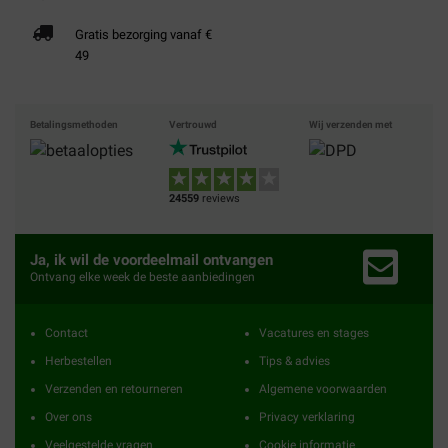
Gratis bezorging vanaf €
49
Betalingsmethoden
Vertrouwd
Wij verzenden met
24559
reviews
Ja, ik wil de voordeelmail ontvangen
Ontvang elke week de beste aanbiedingen
Contact
Vacatures en stages
Herbestellen
Tips & advies
Verzenden en retourneren
Algemene voorwaarden
Over ons
Privacy verklaring
Veelgestelde vragen
Cookie informatie