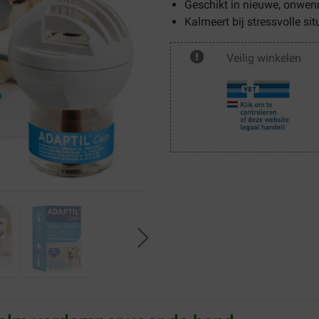
Geschikt in nieuwe, onwenn
Kalmeert bij
stressvolle
sit
Veilig winkelen