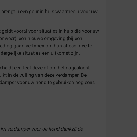
 brengt u een geur in huis waarmee u voor uw
eldt vooral voor situaties in huis die voor uw
 onweer), een nieuwe omgeving (bij een
gedrag gaan vertonen om hun stress mee te
dergelijke situaties een uitkomst zijn.
scheidt een teef deze af om het nageslacht
ikt in de vulling van deze verdamper. De
rdamper voor uw hond te gebruiken nog eens
Calm verdamper voor de hond dankzij de