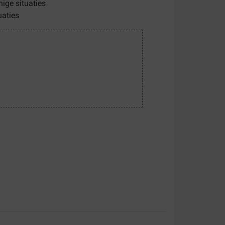
ige situaties
uaties