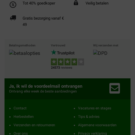
Tot 40% goedkoper
Veilig betalen
Gratis bezorging vanaf €
49
Betalingsmethoden
Vertrouwd
Wij verzenden met
24573
reviews
Ja, ik wil de voordeelmail ontvangen
Ontvang elke week de beste aanbiedingen
Contact
Vacatures en stages
Herbestellen
Tips & advies
Verzenden en retourneren
Algemene voorwaarden
Over ons
Privacy verklaring