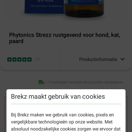
Phytonics Strezz rustgevend voor hond, kat,
paard
Productinformatie
(
3
)
1-3 werkdagen levertijd, tenzij anders aangegeven
Brekz maakt gebruik van cookies
Veilig winkelen
Bij Brekz maken we gebruik van cookies, pixels en
vergelijkbare technologieën op onze website. Met
absoluut noodzakelijke cookies zorgen we ervoor dat