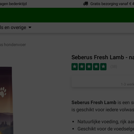
agen bedenktijd
Gratis bezorging vanaf € 
s en overige
us hondenvoer
Seberus Fresh Lamb - na
(
38
)
1-3 werk
Seberus Fresh Lamb
is een 
is geschikt voor iedere volwa
Natuurlijke voeding, rijk a
Geschikt voor de voedselg