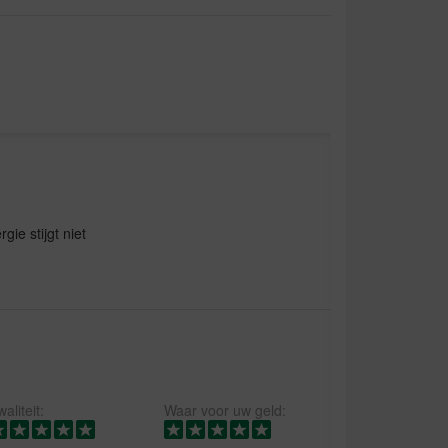
gie stijgt niet
aliteit:
Waar voor uw geld: