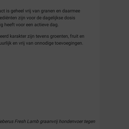
uct is geheel vrij van granen en daarmee
ediënten zijn voor de dagelijkse dosis
ig heeft voor een actieve dag.
d karakter zijn tevens groenten, fruit en
urlijk en vrij van onnodige toevoegingen.
 Seberus Fresh Lamb graanvrij hondenvoer tegen