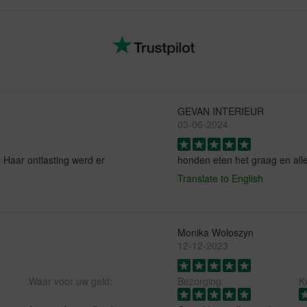
GEVAN INTERIEUR
03-06-2024
g. Haar ontlasting werd er
honden eten het graag en aller
Translate to English
Monika Woloszyn
12-12-2023
Waar voor uw geld:
Bezorging:
Kw