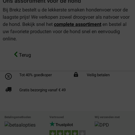
Ons assortiment voor de hond
Bij Brekz bestelt u de lekkerste smaken hondenvoer voor de
laagste prijs! We verkopen zowel droogvoer als natvoer voor
de hond. Bekijk snel het
complete assortiment
en bestel al
uw favoriete producten voor de hond snel en eenvoudig
online.
Terug
Tot 40% goedkoper
Veilig betalen
Gratis bezorging vanaf € 49
Betalingsmethoden
Vertrouwd
Wij verzenden met