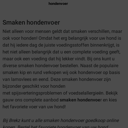
hondenvoer
Smaken hondenvoer
Niet alleen voor mensen geldt dat smaken verschillen, maar
ook voor honden! Omdat het erg belangrijk voor uw hond is
dat hij iedere dag de juiste voedingsstoffen binnenkrijgt, is
het niet alleen belangrijk dat u een complete voeding geeft,
maar ook een voeding dat hij lekker vindt. Bij ons kunt u
diverse smaken hondenvoer bestellen. Naast de populaire
smaken kip en rund verkopen wij ook hondenvoer op basis
van lamsvlees en eend. Deze smaken hondenvoer zijn
bijzonder geschikt voor honden
met spijsverteringsproblemen of voedselallergieën. Bekijk
gauw ons complete aanbod
smaken hondenvoe
r en kies
het favoriete voer van uw hond!
Bij Brekz kunt u alle smaken hondenvoer goedkoop online
kopen. Bestel het favoriete hondenvoer van uw hond