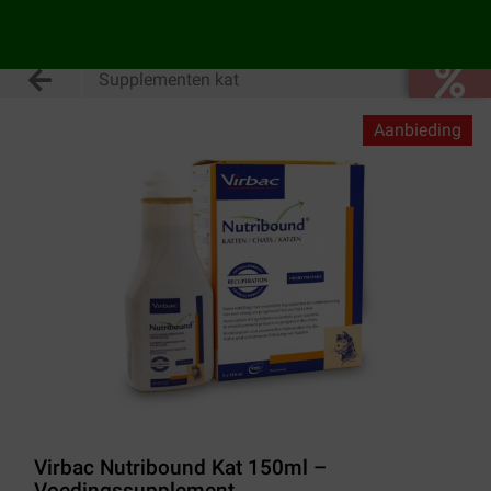
Supplementen kat
Aanbieding
Virbac Nutribound Kat 150ml –
Voedingssupplement