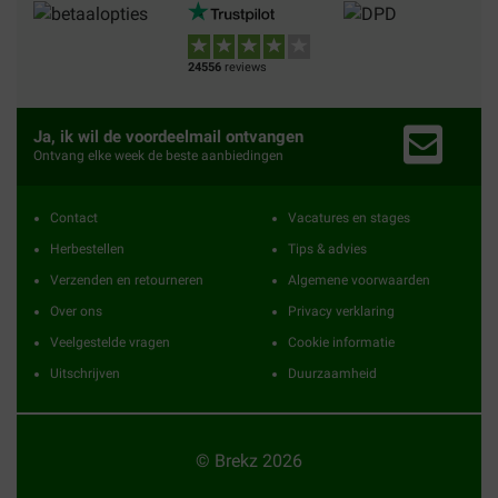
24556
reviews
Ja, ik wil de voordeelmail ontvangen
Ontvang elke week de beste aanbiedingen
Contact
Vacatures en stages
Herbestellen
Tips & advies
Verzenden en retourneren
Algemene voorwaarden
Over ons
Privacy verklaring
Veelgestelde vragen
Cookie informatie
Uitschrijven
Duurzaamheid
© Brekz 2026