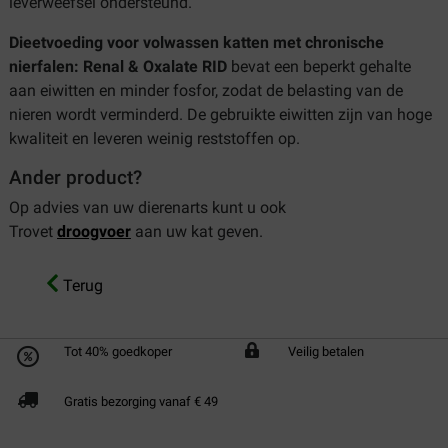
leverweefsel ondersteund.
Dieetvoeding voor volwassen katten met chronische
nierfalen: Renal & Oxalate RID
bevat een beperkt gehalte
aan eiwitten en minder fosfor, zodat de belasting van de
nieren wordt verminderd. De gebruikte eiwitten zijn van hoge
kwaliteit en leveren weinig reststoffen op.
Ander product?
Op advies van uw dierenarts kunt u ook
Trovet
droogvoer
aan uw kat geven.
Terug
Tot 40% goedkoper
Veilig betalen
Gratis bezorging vanaf € 49