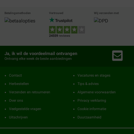
Betalingsmethoden
Vertrouwd
Wij verzenden met
24559
reviews
Ja, ik wil de voordeelmail ontvangen
Ontvang elke week de beste aanbiedingen
Contact
Vacatures en stages
Herbestellen
Tips & advies
Verzenden en retourneren
Algemene voorwaarden
Over ons
Privacy verklaring
Veelgestelde vragen
Cookie informatie
Uitschrijven
Duurzaamheid