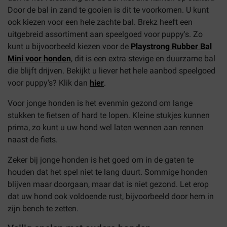
Door de bal in zand te gooien is dit te voorkomen. U kunt
ook kiezen voor een hele zachte bal. Brekz heeft een
uitgebreid assortiment aan speelgoed voor puppy's. Zo
kunt u bijvoorbeeld kiezen voor de
Playstrong Rubber Bal
Mini voor honden
,
dit is een extra stevige en duurzame bal
die blijft drijven. Bekijkt u liever het hele aanbod speelgoed
voor puppy's? Klik dan
hier
.
Voor jonge honden is het evenmin gezond om lange
stukken te fietsen of hard te lopen. Kleine stukjes kunnen
prima, zo kunt u uw hond wel laten wennen aan rennen
naast de fiets.
Zeker bij jonge honden is het goed om in de gaten te
houden dat het spel niet te lang duurt. Sommige honden
blijven maar doorgaan, maar dat is niet gezond. Let erop
dat uw hond ook voldoende rust, bijvoorbeeld door hem in
zijn bench te zetten.