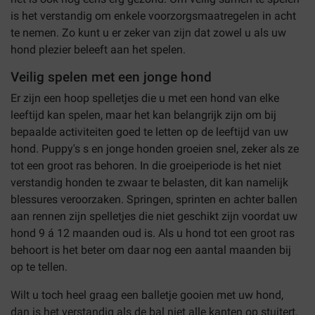
is het verstandig om enkele voorzorgsmaatregelen in acht
te nemen. Zo kunt u er zeker van zijn dat zowel u als uw
hond plezier beleeft aan het spelen.
Veilig spelen met een jonge hond
Er zijn een hoop spelletjes die u met een hond van elke
leeftijd kan spelen, maar het kan belangrijk zijn om bij
bepaalde activiteiten goed te letten op de leeftijd van uw
hond. Puppy's s en jonge honden groeien snel, zeker als ze
tot een groot ras behoren. In die groeiperiode is het niet
verstandig honden te zwaar te belasten, dit kan namelijk
blessures veroorzaken. Springen, sprinten en achter bal­len
aan rennen zijn spelletjes die niet geschikt zijn voordat uw
hond 9 á 12 maanden oud is. Als u hond tot een groot ras
behoort is het beter om daar nog een aantal maanden bij
op te tellen.
Wilt u toch heel graag een balletje gooien met uw hond,
dan is het verstandig als de bal niet alle kanten op stuitert.