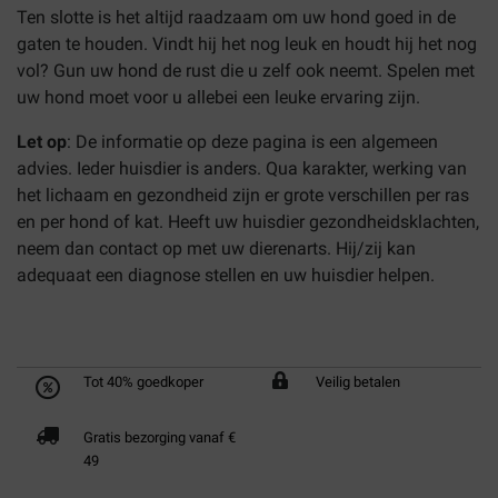
Ten slotte is het altijd raadzaam om uw hond goed in de
gaten te houden. Vindt hij het nog leuk en houdt hij het nog
vol? Gun uw hond de rust die u zelf ook neemt. Spelen met
uw hond moet voor u allebei een leuke ervaring zijn.
Let op
: De informatie op deze pagina is een algemeen
advies. Ieder huisdier is anders. Qua karakter, werking van
het lichaam en gezondheid zijn er grote verschillen per ras
en per hond of kat. Heeft uw huisdier gezondheidsklachten,
neem dan contact op met uw dierenarts. Hij/zij kan
adequaat een diagnose stellen en uw huisdier helpen.
Tot 40% goedkoper
Veilig betalen
Gratis bezorging vanaf €
49