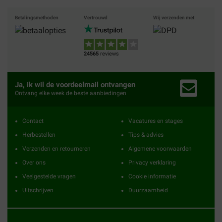
Betalingsmethoden
Vertrouwd
Wij verzenden met
24565
reviews
Ja, ik wil de voordeelmail ontvangen
Ontvang elke week de beste aanbiedingen
Contact
Vacatures en stages
Herbestellen
Tips & advies
Verzenden en retourneren
Algemene voorwaarden
Over ons
Privacy verklaring
Veelgestelde vragen
Cookie informatie
Uitschrijven
Duurzaamheid