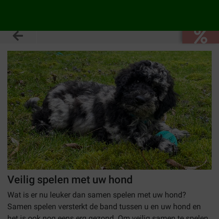
Veilig spelen met uw hond
Wat is er nu leuker dan samen spelen met uw hond?
Samen spelen versterkt de band tussen u en uw hond en
het is ook nog eens erg gezond. Om veilig samen te spelen