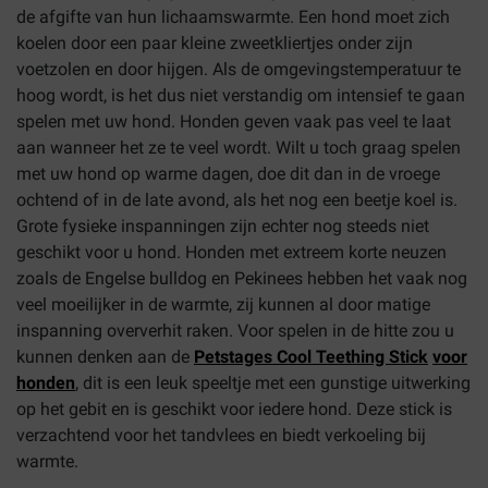
de afgifte van hun lichaamswarmte. Een hond moet zich
koelen door een paar kleine zweetkliertjes onder zijn
voetzolen en door hijgen. Als de omgevingstemperatuur te
hoog wordt, is het dus niet verstandig om intensief te gaan
spelen met uw hond. Honden geven vaak pas veel te laat
aan wanneer het ze te veel wordt. Wilt u toch graag spelen
met uw hond op warme dagen, doe dit dan in de vroege
ochtend of in de late avond, als het nog een beetje koel is.
Grote fysieke inspanningen zijn echter nog steeds niet
geschikt voor u hond. Honden met extreem korte neuzen
zoals de Engelse bulldog en Pekinees hebben het vaak nog
veel moeilijker in de warmte, zij kunnen al door matige
inspanning oververhit raken. Voor spelen in de hitte zou u
kunnen denken aan de
Petstages Cool Teething Stick
voor
honden
,
dit is een leuk speeltje met een gunstige uitwerking
op het gebit en is geschikt voor iedere hond. Deze stick is
verzachtend voor het tandvlees en biedt verkoeling bij
warmte.