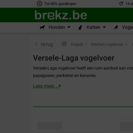
Tot 40% goedkoper
14 d
Honden
Katten
Vogel
terug
Vogels
>
Merken vogelvoer
>
V
Versele-Laga vogelvoer
​​Versele-Laga vogelvoer heeft een ruim aanbod aan voe
papegaaien, parkieten en kanaries.
Lees meer ..