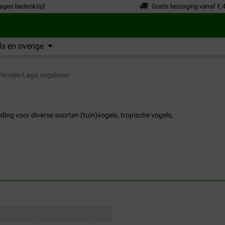
agen bedenktijd
Gratis bezorging vanaf € 
s en overige
ersele-Laga vogelvoer
ding voor diverse soorten (tuin)vogels, tropische vogels,