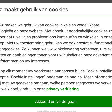
z maakt gebruik van cookies
ekz maken we gebruik van cookies, pixels en vergelijkbare
logieën op onze website. Met absoluut noodzakelijke cookies z
oor dat u veilig en probleemloos kunt surfen en winkelen in onz
p. Met uw toestemming gebruiken we ook prestatie-, functione
ingcookies. Zo kunnen we uw winkelervaring verbeteren, u rele
ten en aanbiedingen tonen voor uw huisdier en onze advertenti
afstemmen op uw interesses.
 op elk moment uw voorkeuren aanpassen bij de Cookie instelli
 optie “Cookie instellingen” onderaan de pagina. Meer informatie
ij met uw gegevens omgaan, welke persoonsgegevens we verwe
 welk doel, vindt u in onze
privacy verklaring
.
Akkoord en verdergaan