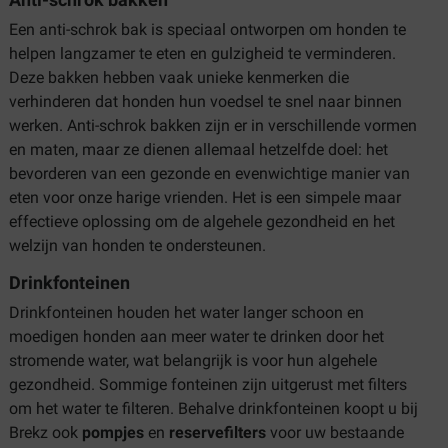
Anti-schrok bakken
Een anti-schrok bak is speciaal ontworpen om honden te
helpen langzamer te eten en gulzigheid te verminderen.
Deze bakken hebben vaak unieke kenmerken die
verhinderen dat honden hun voedsel te snel naar binnen
werken. Anti-schrok bakken zijn er in verschillende vormen
en maten, maar ze dienen allemaal hetzelfde doel: het
bevorderen van een gezonde en evenwichtige manier van
eten voor onze harige vrienden. Het is een simpele maar
effectieve oplossing om de algehele gezondheid en het
welzijn van honden te ondersteunen.
Drinkfonteinen
Drinkfonteinen houden het water langer schoon en
moedigen honden aan meer water te drinken door het
stromende water, wat belangrijk is voor hun algehele
gezondheid. Sommige fonteinen zijn uitgerust met filters
om het water te filteren. Behalve drinkfonteinen koopt u bij
Brekz ook
pompjes
en
reservefilters
voor uw bestaande