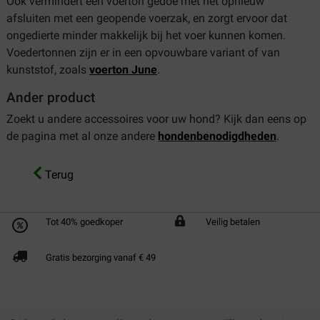
Ook vermindert een voerton gedoe met het opnieuw
afsluiten met een geopende voerzak, en zorgt ervoor dat
ongedierte minder makkelijk bij het voer kunnen komen.
Voedertonnen zijn er in een opvouwbare variant of van
kunststof, zoals
voerton June
.
Ander product
Zoekt u andere accessoires voor uw hond? Kijk dan eens op
de pagina met al onze andere
hondenbenodigdheden
.
Terug
Tot 40% goedkoper
Veilig betalen
Gratis bezorging vanaf € 49