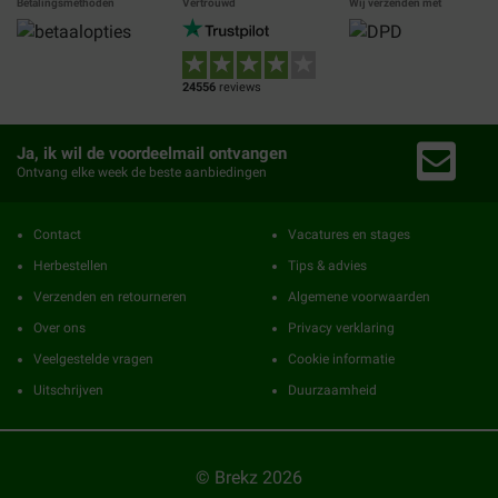
Betalingsmethoden
Vertrouwd
Wij verzenden met
24556
reviews
Ja, ik wil de voordeelmail ontvangen
Ontvang elke week de beste aanbiedingen
Contact
Vacatures en stages
Herbestellen
Tips & advies
Verzenden en retourneren
Algemene voorwaarden
Over ons
Privacy verklaring
Veelgestelde vragen
Cookie informatie
Uitschrijven
Duurzaamheid
© Brekz 2026