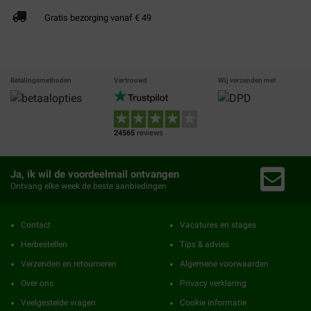
Gratis bezorging vanaf € 49
Betalingsmethoden
Vertrouwd
Wij verzenden met
24565
reviews
Ja, ik wil de voordeelmail ontvangen
Ontvang elke week de beste aanbiedingen
Contact
Vacatures en stages
Herbestellen
Tips & advies
Verzenden en retourneren
Algemene voorwaarden
Over ons
Privacy verklaring
Veelgestelde vragen
Cookie informatie