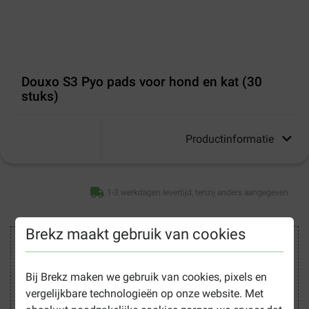
Douxo S3 Pyo pads voor hond en kat (30
stuks)
Productinformatie
1-3 werkdagen levertijd, tenzij anders aangegeven
Brekz maakt gebruik van cookies
Veilig winkelen
Bij Brekz maken we gebruik van cookies, pixels en
vergelijkbare technologieën op onze website. Met