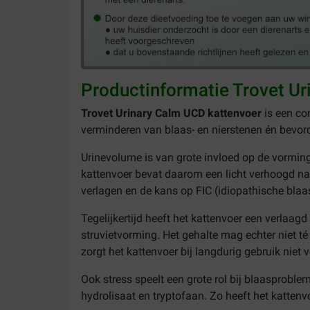
Productinformatie Trovet U
Trovet Urinary Calm UCD kattenvoer
is een co
verminderen van blaas- en nierstenen
én bevord
Urinevolume is van grote invloed op de vorming 
kattenvoer bevat daarom een licht verhoogd natr
verlagen en de kans op FIC (idiopathische blaa
Tegelijkertijd heeft het kattenvoer een verla
struvietvorming. Het gehalte mag echter niet t
zorgt het kattenvoer bij langdurig gebruik niet
Ook stress speelt een grote rol bij blaasproble
hydrolisaat en tryptofaan. Zo heeft het katten