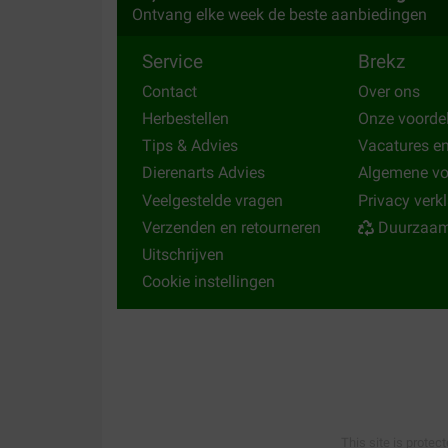
Ontvang elke week de beste aanbiedingen
Service
Brekz
Contact
Over ons
Herbestellen
Onze voorde
Tips & Advies
Vacatures e
Dierenarts Advies
Algemene v
Veelgestelde vragen
Privacy verk
Verzenden en retourneren
Duurzaam
Uitschrijven
Cookie instellingen
This site is protec