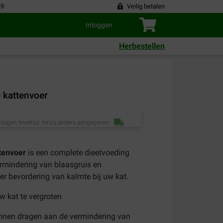
49
Veilig betalen
Inloggen
Herbestellen
 kattenvoer
dagen levertijd, tenzij anders aangegeven
tenvoer
is een complete dieetvoeding
ermindering van blaasgruis en
ter bevordering van kalmte bij uw kat.
w kat te vergroten
kunnen dragen aan de vermindering van