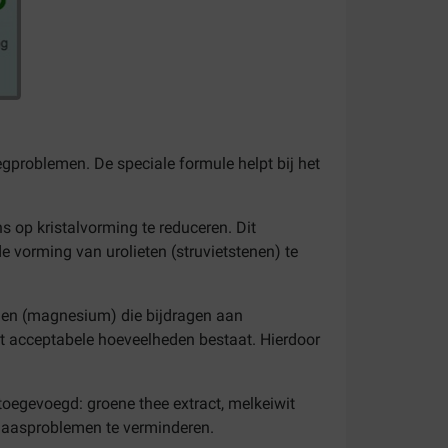
problemen. De speciale formule helpt bij het
s op kristalvorming te reduceren. Dit
e vorming van urolieten (struvietstenen) te
alen (magnesium) die bijdragen aan
uit acceptabele hoeveelheden bestaat. Hierdoor
 toegevoegd: groene thee extract, melkeiwit
blaasproblemen te verminderen.