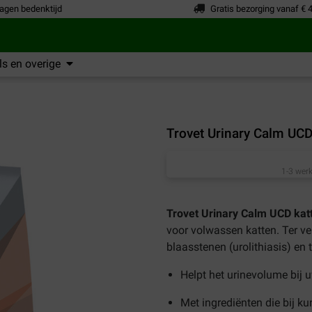
agen bedenktijd
Gratis bezorging vanaf € 
s en overige
Trovet Urinary Calm UCD
1-3 werk
Trovet Urinary Calm UCD kat
voor volwassen katten. Ter v
blaasstenen (urolithiasis) en 
Helpt het urinevolume bij u
Met ingrediënten die bij 