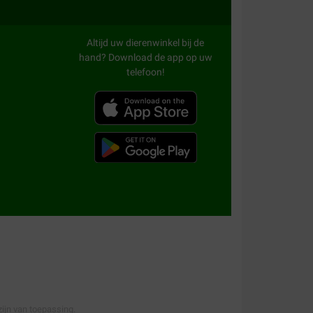
Altijd uw dierenwinkel bij de
hand? Download de app op uw
telefoon!
ijn van toepassing.