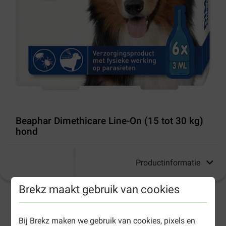
Beaphar Dimethicare Line-On (15 tot 30 kg)
hond
Productinformatie
Brekz maakt gebruik van cookies
1-3 werkdagen levertijd, tenzij anders aangegeven
Bij Brekz maken we gebruik van cookies, pixels en