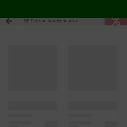
BF Petfood hondensnacks