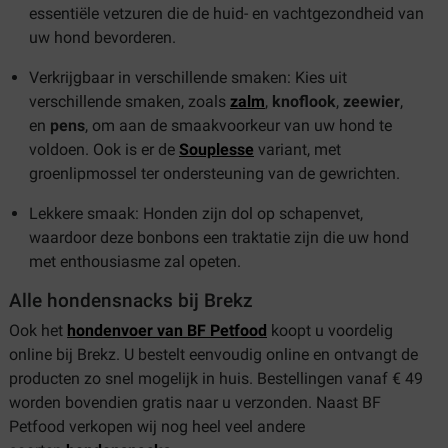
essentiële vetzuren die de huid- en vachtgezondheid van
uw hond bevorderen.
Verkrijgbaar in verschillende smaken: Kies uit
verschillende smaken, zoals
zalm
,
knoflook
,
zeewier
,
en
pens
, om aan de smaakvoorkeur van uw hond te
voldoen. Ook is er de
Souplesse
variant, met
groenlipmossel ter ondersteuning van de gewrichten.
Lekkere smaak: Honden zijn dol op schapenvet,
waardoor deze bonbons een traktatie zijn die uw hond
met enthousiasme zal opeten.
Alle hondensnacks bij Brekz
Ook het
hondenvoer van BF Petfood
koopt u voordelig
online bij Brekz. U bestelt eenvoudig online en ontvangt de
producten zo snel mogelijk in huis. Bestellingen vanaf € 49
worden bovendien gratis naar u verzonden. Naast BF
Petfood verkopen wij nog heel veel andere