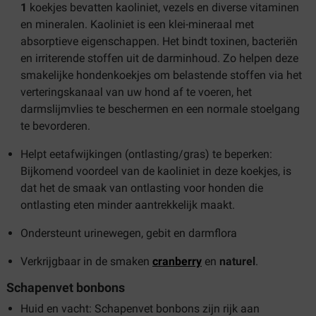
1
koekjes bevatten kaoliniet, vezels en diverse vitaminen
en mineralen. Kaoliniet is een klei-mineraal met
absorptieve eigenschappen. Het bindt toxinen, bacteriën
en irriterende stoffen uit de darminhoud. Zo helpen deze
smakelijke hondenkoekjes om belastende stoffen via het
verteringskanaal van uw hond af te voeren, het
darmslijmvlies te beschermen en een normale stoelgang
te bevorderen.
Helpt eetafwijkingen (ontlasting/gras) te beperken:
Bijkomend voordeel van de kaoliniet in deze koekjes, is
dat het de smaak van ontlasting voor honden die
ontlasting eten minder aantrekkelijk maakt.
Ondersteunt urinewegen, gebit en darmflora
Verkrijgbaar in de smaken
cranberry
en
naturel
.
Schapenvet bonbons
Huid en vacht: Schapenvet bonbons zijn rijk aan