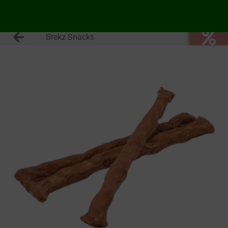
Brekz Snacks