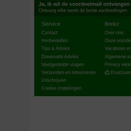
Ja, ik wil de voordeelmail ontvangen
Ontvang elke week de beste aanbiedingen
Bezorging:
Kwaliteit:
Top ziet er goed uit. Mooie stof
Service
Brekz
Translate to English
Contact
Over ons
Herbestellen
Onze voorde
Tips & Advies
Vacatures e
Dierenarts Advies
Algemene v
Veelgestelde vragen
Privacy verk
Verzenden en retourneren
Duurzaam
Uitschrijven
Cookie instellingen