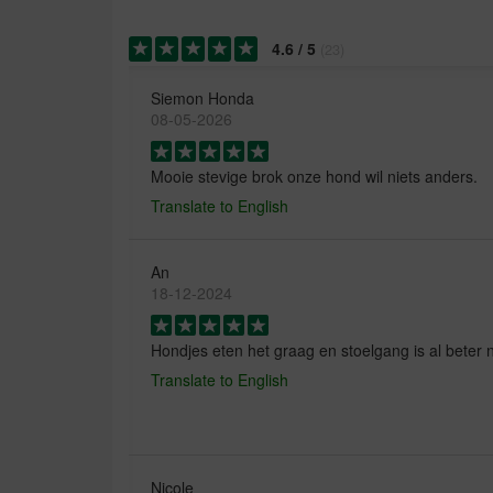
4.6
/
5
(
23
)
Siemon Honda
08-05-2026
Mooie stevige brok onze hond wil niets anders.
Translate to English
An
18-12-2024
Hondjes eten het graag en stoelgang is al beter
Translate to English
Nicole