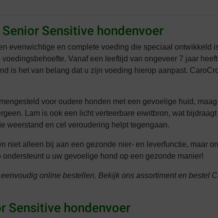
 Senior Sensitive hondenvoer
en evenwichtige en complete voeding die speciaal ontwikkeld is
edingsbehoefte. Vanaf een leeftijd van ongeveer 7 jaar heeft 
nd is het van belang dat u zijn voeding hierop aanpast. CaroC
mengesteld voor oudere honden met een gevoelige huid, maag e
ergeen. Lam is ook een licht verteerbare eiwitbron, wat bijdraag
e weerstand en cel veroudering helpt tegengaan.
niet alleen bij aan een gezonde nier- en leverfunctie, maar 
t. Zo ondersteunt u uw gevoelige hond op een gezonde manier!
 eenvoudig online bestellen. Bekijk ons assortiment en bestel
r Sensitive hondenvoer