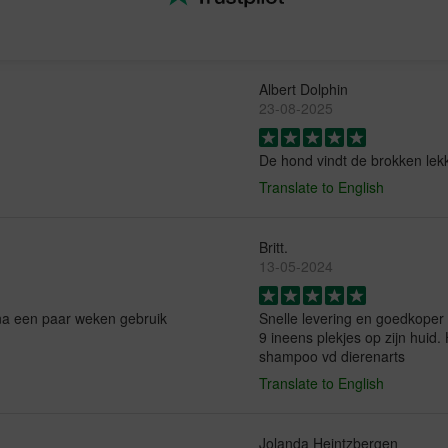
Albert Dolphin
23-08-2025
De hond vindt de brokken lekk
Translate to English
Britt.
13-05-2024
 na een paar weken gebruik
Snelle levering en goedkoper 
9 ineens plekjes op zijn huid. 
shampoo vd dierenarts
Translate to English
Jolanda Heintzbergen