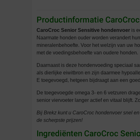
Productinformatie CaroCroc
CaroCroc Senior Sensitive hondenvoer
is e
Naarmate honden ouder worden verandert hun vo
mineralenbehoefte. Voor het welzijn van uw ho
met de voedingsbehoefte van oudere honden.
Daarnaast is deze hondenvoeding speciaal sa
als dierlijke eiwitbron en zijn daarmee hypoall
E toegevoegd, hetgeen bijdraagt aan een goed
De toegevoegde omega 3- en 6 vetzuren dragen 
senior viervoeter langer actief en vitaal blijf
Bij Brekz kunt u CaroCroc hondenvoer snel en
de scherpste prijzen!
Ingrediënten CaroCroc Senio