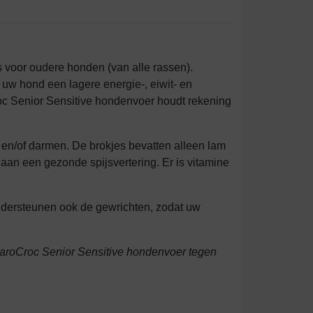
 voor oudere honden (van alle rassen).
uw hond een lagere energie-, eiwit- en
roc Senior Sensitive hondenvoer houdt rekening
n/of darmen. De brokjes bevatten alleen lam
t aan een gezonde spijsvertering. Er is vitamine
ondersteunen ook de gewrichten, zodat uw
 CaroCroc Senior Sensitive hondenvoer tegen